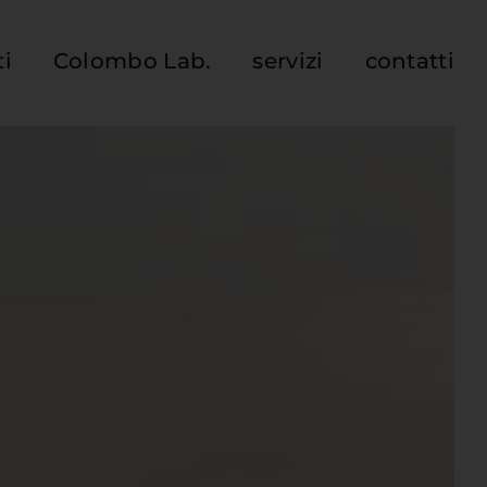
ti
Colombo Lab.
servizi
contatti